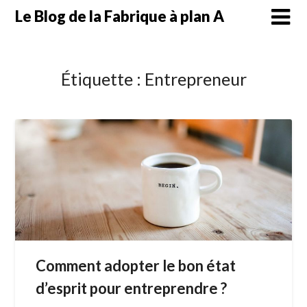
Skip
Le Blog de la Fabrique à plan A
to
content
Étiquette :
Entrepreneur
Comment adopter le bon état
d’esprit pour entreprendre ?