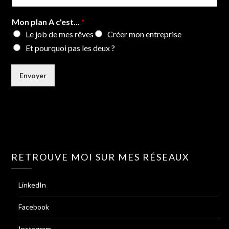
Mon plan A c'est...
*
Le job de mes rêves
Créer mon entreprise
Et pourquoi pas les deux ?
Envoyer
RETROUVE MOI SUR MES RÉSEAUX
LinkedIn
Facebook
Instagram