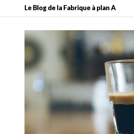
Skip
Le Blog de la Fabrique à plan A
to
content