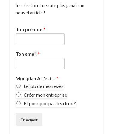
Inscris-toi et ne rate plus jamais un
nouvel article !
Ton prénom
*
Ton email
*
Mon plan A c'est...
*
Le job de mes rêves
Créer mon entreprise
Et pourquoi pas les deux ?
Envoyer