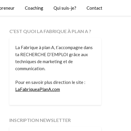
preneur
Coaching
Qui suis-je?
Contact
C’EST QUOI LA FABRIQUE À PLAN A ?
La Fabrique à plan A, t’accompagne dans
ta RECHERCHE D’EMPLOI grâce aux
techniques de marketing et de
communication.
Pour en savoir plus direction le site :
LaFabriqueaPlanA.com
INSCRIPTION NEWSLETTER