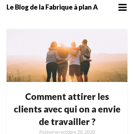
Skip
Le Blog de la Fabrique à plan A
to
content
Comment attirer les
clients avec qui on a envie
de travailler ?
Posted on
octobre 20, 2020