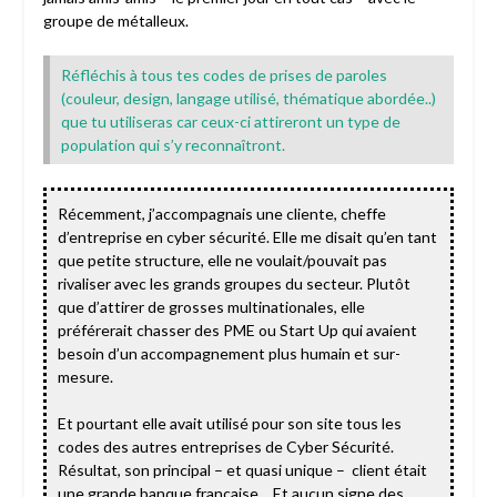
groupe de métalleux.
Réfléchis à tous tes codes de prises de paroles
(couleur, design, langage utilisé, thématique abordée..)
que tu utiliseras car ceux-ci attireront un type de
population qui s’y reconnaîtront.
Récemment, j’accompagnais une cliente, cheffe
d’entreprise en cyber sécurité. Elle me disait qu’en tant
que petite structure, elle ne voulait/pouvait pas
rivaliser avec les grands groupes du secteur. Plutôt
que d’attirer de grosses multinationales, elle
préférerait chasser des PME ou Start Up qui avaient
besoin d’un accompagnement plus humain et sur-
mesure.
Et pourtant elle avait utilisé pour son site tous les
codes des autres entreprises de Cyber Sécurité.
Résultat, son principal – et quasi unique –
client était
une grande banque française… Et aucun signe des