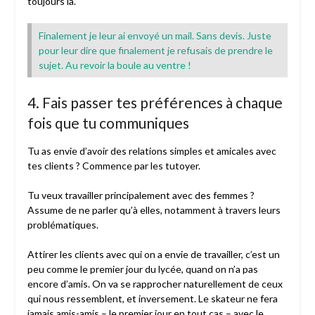
toujours là.
Finalement je leur ai envoyé un mail. Sans devis. Juste
pour leur dire que finalement je refusais de prendre le
sujet. Au revoir la boule au ventre !
4. Fais passer tes préférences à chaque
fois que tu communiques
Tu as envie d’avoir des relations simples et amicales avec
tes clients ? Commence par les tutoyer.
Tu veux travailler principalement avec des femmes ?
Assume de ne parler qu’à elles, notamment à travers leurs
problématiques.
Attirer les clients avec qui on a envie de travailler, c’est un
peu comme le premier jour du lycée, quand on n’a pas
encore d’amis. On va se rapprocher naturellement de ceux
qui nous ressemblent, et inversement. Le skateur ne fera
jamais amis-amis – le premier jour en tout cas – avec le