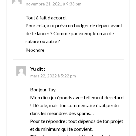
novembre 21, 2021 à 9:33 pm
Tout à fait d’accord.
Pour cela, a tu prévu un budget de départ avant
de te lancer ? Comme par exemple un an de
salaire ou autre ?
Répondre
Yu
dit :
mars 22, 2022 à 5:22 pm
Bonjour Tuy,
Mon dieu je réponds avec tellement de retard
! Désolé, mais ton commentaire était perdu
dans les méandres des spams…
Pour te répondre : tout dépends de ton projet
et du minimum qui te convient.