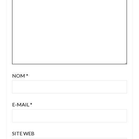
NOM
*
E-MAIL
*
SITE WEB