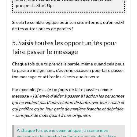
prospects Start Up.
Si cela te semble logique pour ton site internet, qu’en est-il
de tes autres prises de paroles ?
5. Saisis toutes les opportunités pour
faire passer le message
Chaque fois que tu prends la parole, même quand cela peut
te paraitre insignifiant, c’est une occasion pour faire passer
ton message et attirer les clients que tu veux.
Par exemple, j’essaie toujours de faire passer comme
message
« j’ai envie d’aider à passer à l’action les personnes
qui ne veulent pas d’une relation distante avec leur coach et
qui préfère qu’on leur parle de manière franche et débridée
– sans jeux de mots quant à mes origines »
.
À chaque fois que je communique, j’assume mon
message et je cherche toujours un moyen de le faire