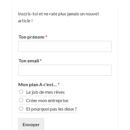
Inscris-toi et ne rate plus jamais un nouvel
article !
Ton prénom
*
Ton email
*
Mon plan A c'est...
*
Le job de mes rêves
Créer mon entreprise
Et pourquoi pas les deux ?
Envoyer