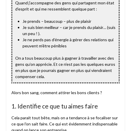
Quand j’accompagne des gens qui partagent mon état
d’esprit et qui me ressemblent quelque part :
Je prends – beaucoup – plus de plaisir
Je suis bien meilleur – car je prends du plaisir… (suis
un peu ! ).
Je ne perds pas d’énergie à gérer des relations qui
peuvent m’être pénibles
On a tous beaucoup plus à gagner à travailler avec des
gens qu’on apprécie. Et ce n’est pas les quelques euros
en plus que je pourrais gagner
en plus
qui viendraient
compenser cela.
Alors bon sang, comment attirer les bons clients ?
1. Identifie ce que tu aimes faire
Cela parait tout bête, mais on a tendance à se focaliser sur
ce que l’on sait faire. Ce qui est évidemment indispensable
quand on lance son entreprise.