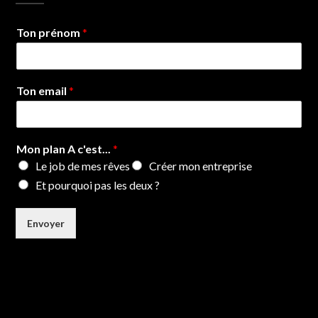
Ton prénom
*
Ton email
*
Mon plan A c'est...
*
Le job de mes rêves
Créer mon entreprise
Et pourquoi pas les deux ?
Envoyer